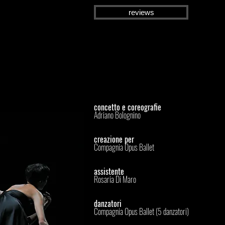
reviews
concetto e coreografie
Adriano Bolognino
creazione per
Compagnia Opus Ballet
assistente
Rosaria Di Maro
danzatori
Compagnia Opus Ballet (5 danzatori)