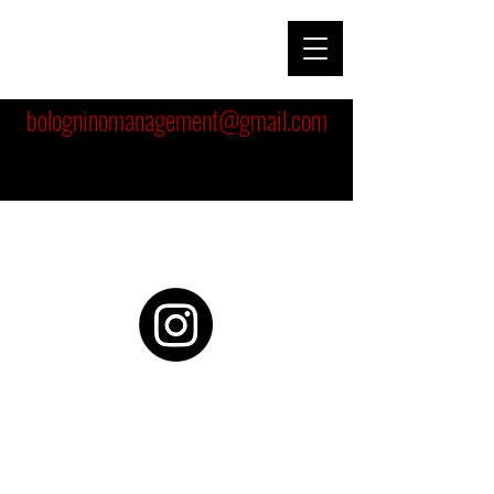
bologninomanagement@gmail.com