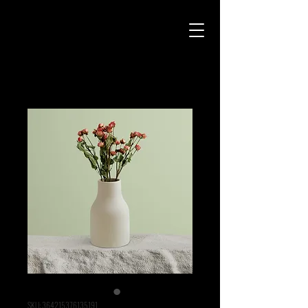
SKU: 364215376135191